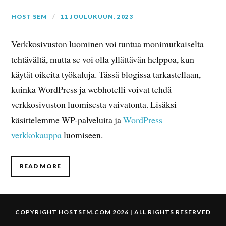
HOST SEM
11 JOULUKUUN, 2023
Verkkosivuston luominen voi tuntua monimutkaiselta
tehtävältä, mutta se voi olla yllättävän helppoa, kun
käytät oikeita työkaluja. Tässä blogissa tarkastellaan,
kuinka WordPress ja webhotelli voivat tehdä
verkkosivuston luomisesta vaivatonta. Lisäksi
käsittelemme WP-palveluita ja
WordPress
verkkokauppa
luomiseen.
READ MORE
COPYRIGHT
HOSTSEM.COM
2026 | ALL RIGHTS RESERVED